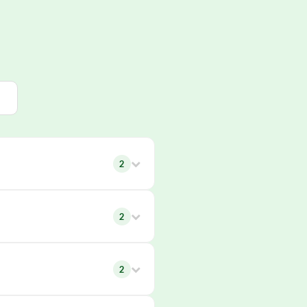
2
2
2