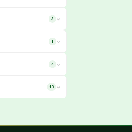
3
1
4
10