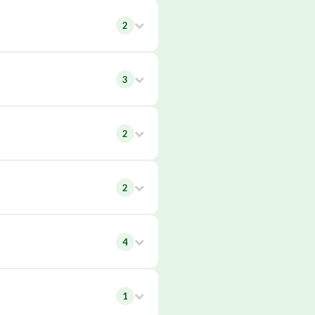
2
3
2
2
4
1