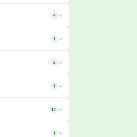
4
1
3
1
12
1