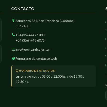
CONTACTO
L
Sarmiento 535, San Francisco (Córdoba)
L
C.P. 2400
+54 (3564) 42 1808
+54 (3564) 43 6075
IEL
info@uomsanfco.org.ar
Formulario de contacto web
 GUSTAVO
HORARIO DE ATENCIÓN
Lunes a viernes de 08:00 a 12:00 hs. y de 15:30 a
19:30 hs.