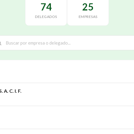
74
25
DELEGADOS
EMPRESAS
A. C. I. F.