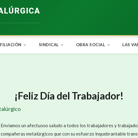
ALÚRGICA
FILIACIÓN
SINDICAL
OBRA SOCIAL
LAS VA
¡Feliz Día del Trabajador!
talúrgico
Enviamos un afectuoso saludo a todos los trabajadores y trabajador
compañeras metalúrgicos que con su esfuerzo inquebrantable transf