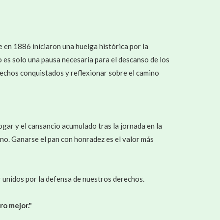
e en 1886 iniciaron una huelga histórica por la
o es solo una pausa necesaria para el descanso de los
rechos conquistados y reflexionar sobre el camino
ogar y el cansancio acumulado tras la jornada en la
igno. Ganarse el pan con honradez es el valor más
r unidos por la defensa de nuestros derechos.
ro mejor."