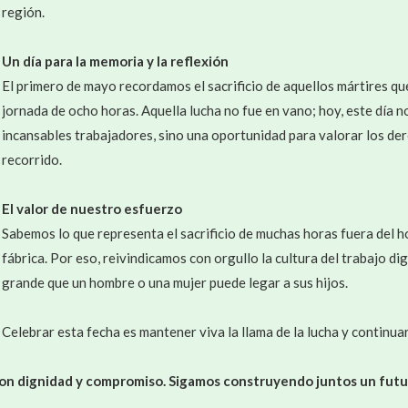
región.
Un día para la memoria y la reflexión
El primero de mayo recordamos el sacrificio de aquellos mártires qu
jornada de ocho horas. Aquella lucha no fue en vano; hoy, este día n
incansables trabajadores, sino una oportunidad para valorar los de
recorrido.
El valor de nuestro esfuerzo
Sabemos lo que representa el sacrificio de muchas horas fuera del h
fábrica. Por eso, reivindicamos con orgullo la cultura del trabajo d
grande que un hombre o una mujer puede legar a sus hijos.
Celebrar esta fecha es mantener viva la llama de la lucha y continua
 con dignidad y compromiso. Sigamos construyendo juntos un futu