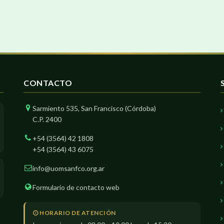
CONTACTO
Sarmiento 535, San Francisco (Córdoba)
C.P. 2400
+54 (3564) 42 1808
+54 (3564) 43 6075
info@uomsanfco.org.ar
Formulario de contacto web
HORARIO DE ATENCIÓN