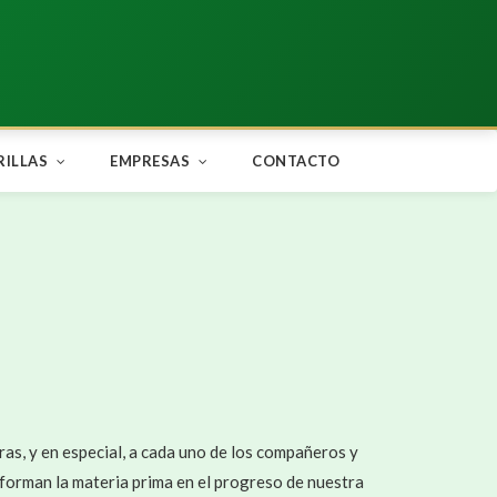
Compartir en:
RILLAS
EMPRESAS
CONTACTO
as, y en especial, a cada uno de los compañeros y
orman la materia prima en el progreso de nuestra