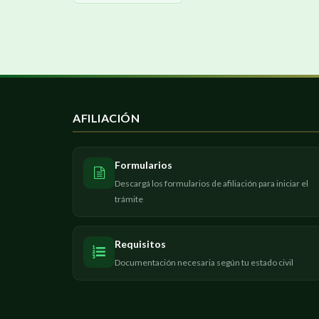
AFILIACIÓN
Formularios
Descargá los formularios de afiliación para iniciar el
trámite
Requisitos
Documentación necesaria según tu estado civil